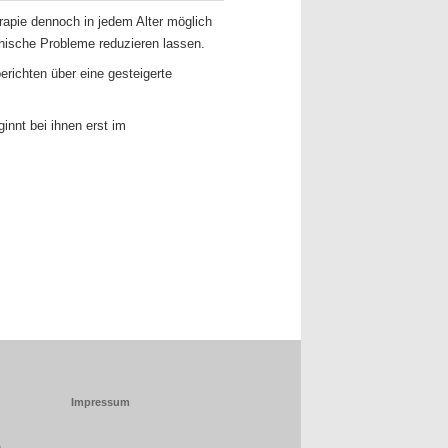
erapie dennoch in jedem Alter möglich
hische Probleme reduzieren lassen.
erichten über eine gesteigerte
innt bei ihnen erst im
Impressum
)