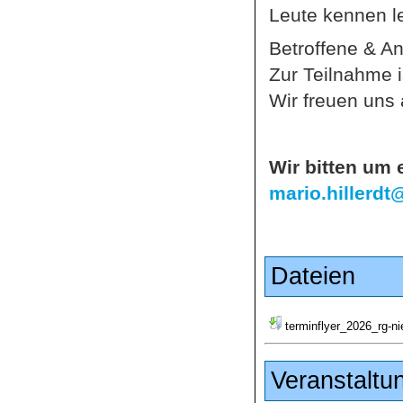
Leute kennen l
Betroffene & An
Zur Teilnahme i
Wir freuen uns 
Wir bitten um
mario.hillerdt
Dateien
terminflyer_2026_rg-
Veranstaltu