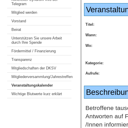
Telegram
Veranstaltu
Mitglied werden
Vorstand
Titel:
Beirat
Wann:
Unterstützen Sie unsere Arbeit
durch Ihre Spende
Wo:
Fördermittel / Finanzierung
Transparenz
Kategorie:
Mitgliedschaften der DKSV
Aufrufe:
Mitgliederversammlung/Jahrestreffen
Veranstaltungskalender
Beschreibu
Wichtige Blutwerte kurz erklärt
Betroffene tau
Antworten auf F
/Innen informi