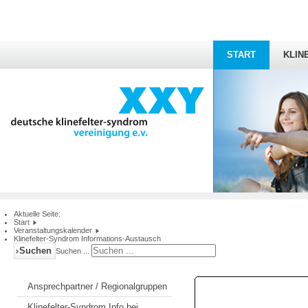
START
KLIN
Aktuelle Seite:
Start
Veranstaltungskalender
Klinefelter-Syndrom Informations-Austausch
Suchen
Suchen ...
Ansprechpartner / Regionalgruppen
Klinefelter-Syndrom Info bei